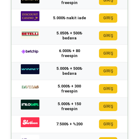
GİRİŞ
freespin
5.000₺ nakit iade
GİRİŞ
5.050₺ + 500₺
GİRİŞ
bedava
6.000₺ + 80
GİRİŞ
freespin
5.000₺ + 500₺
GİRİŞ
bedava
5.000₺ + 300
GİRİŞ
freespin
5.000₺ + 150
GİRİŞ
freespin
7.500₺ + %200
GİRİŞ