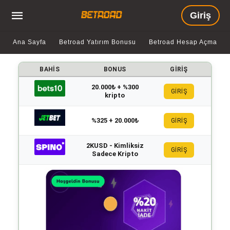
Giriş
Ana Sayfa
Betroad Yatırım Bonusu
Betroad Hesap Açma
BAHIS
BONUS
GIRIŞ
20.000₺ + %300
GİRİŞ
kripto
%325 + 20.000₺
GİRİŞ
2KUSD - Kimliksiz
GİRİŞ
Sadece Kripto