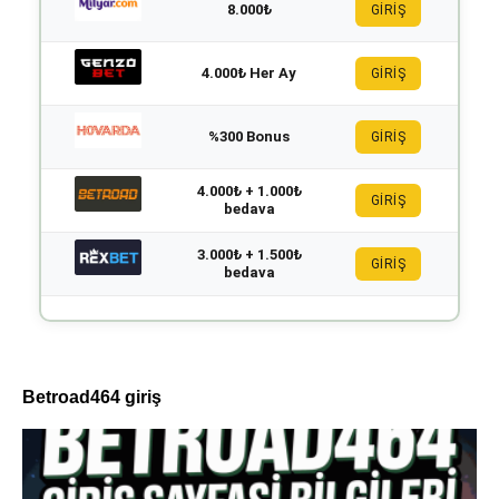
8.000₺
GİRİŞ
4.000₺ Her Ay
GİRİŞ
%300 Bonus
GİRİŞ
4.000₺ + 1.000₺
GİRİŞ
bedava
3.000₺ + 1.500₺
GİRİŞ
bedava
Betroad464 giriş