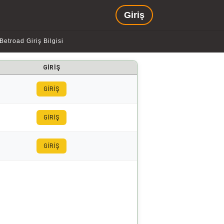
Giriş
Betroad Giriş Bilgisi
GIRIŞ
GİRİŞ
GİRİŞ
GİRİŞ