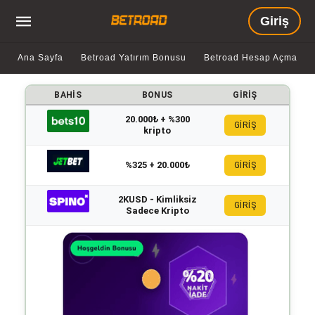
Giriş
Ana Sayfa
Betroad Yatırım Bonusu
Betroad Hesap Açma
BAHIS
BONUS
GIRIŞ
20.000₺ + %300
GİRİŞ
kripto
%325 + 20.000₺
GİRİŞ
2KUSD - Kimliksiz
GİRİŞ
Sadece Kripto