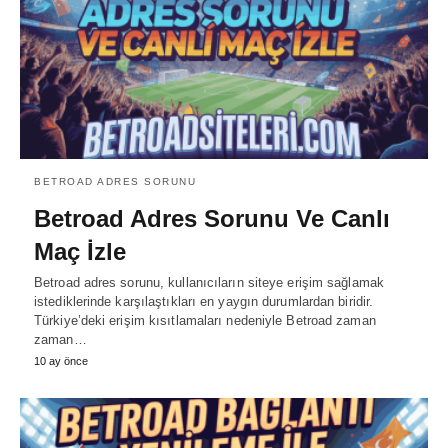
BETROAD ADRES SORUNU
Betroad Adres Sorunu Ve Canlı
Maç İzle
Betroad adres sorunu, kullanıcıların siteye erişim sağlamak
istediklerinde karşılaştıkları en yaygın durumlardan biridir.
Türkiye’deki erişim kısıtlamaları nedeniyle Betroad zaman
zaman…
10 ay önce