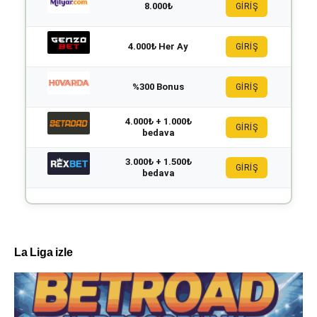
8.000₺
GİRİŞ
4.000₺ Her Ay
GİRİŞ
%300 Bonus
GİRİŞ
4.000₺ + 1.000₺
GİRİŞ
bedava
3.000₺ + 1.500₺
GİRİŞ
bedava
La Liga izle