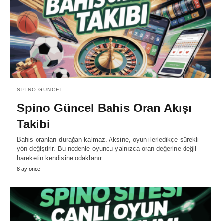
SPINO GÜNCEL
Spino Güncel Bahis Oran Akışı
Takibi
Bahis oranları durağan kalmaz. Aksine, oyun ilerledikçe sürekli
yön değiştirir. Bu nedenle oyuncu yalnızca oran değerine değil
hareketin kendisine odaklanır.…
8 ay önce