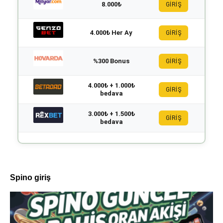
8.000₺
GİRİŞ
4.000₺ Her Ay
GİRİŞ
%300 Bonus
GİRİŞ
4.000₺ + 1.000₺
GİRİŞ
bedava
3.000₺ + 1.500₺
GİRİŞ
bedava
Spino giriş