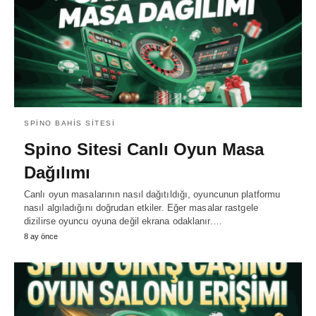
SPINO BAHIS SITESI
Spino Sitesi Canlı Oyun Masa
Dağılımı
Canlı oyun masalarının nasıl dağıtıldığı, oyuncunun platformu
nasıl algıladığını doğrudan etkiler. Eğer masalar rastgele
dizilirse oyuncu oyuna değil ekrana odaklanır.…
8 ay önce